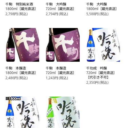
千駒 特別純米酒
千駒 大吟醸
千駒 大吟醸
1800ml［蔵元直送］
720ml［蔵元直送］
1800ml［蔵元直送］
2,798
円
(税込)
2,794
円
(税込)
5,588
円
(税込)
千駒 本醸造
千駒 本醸造
千功成 吟醸
1800ml［蔵元直送］
720ml［蔵元直送］
720ml［蔵元直送］
【代引き不可】
2,486
円
(税込)
1,243
円
(税込)
2,350
円
(税込)