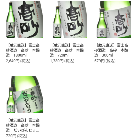
［蔵元直送］富士高
［蔵元直送］富士高
［蔵元直送］富士高
砂酒造 高砂 本醸
砂酒造 高砂 本醸
砂酒造 高砂 本醸
造 1800ml
造 720ml
造 300ml
2,649
円
(税込)
1,380
円
(税込)
679
円
(税込)
［蔵元直送］富士高
砂酒造 高砂 本醸
造 だいびんじょ
う 300ml
720
円
(税込)