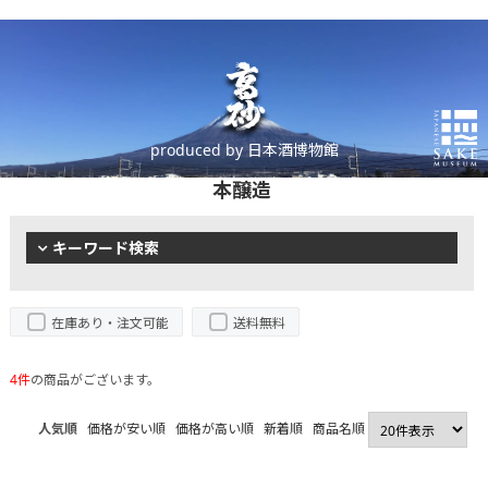
produced by 日本酒博物館
本醸造
キーワード検索
在庫あり・注文可能
送料無料
4件
の商品がございます。
人気順
価格が安い順
価格が高い順
新着順
商品名順