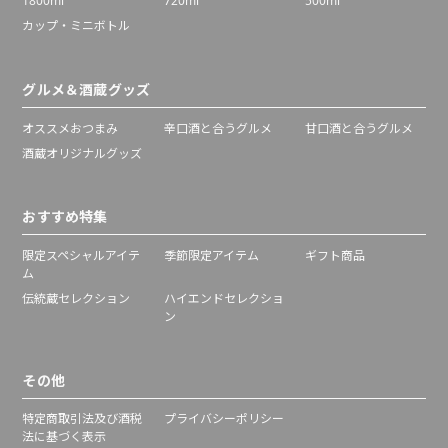
1800ml
720ml
500ml
カップ・ミニボトル
グルメ＆酒蔵グッズ
オススメおつまみ
辛口酒と合うグルメ
甘口酒と合うグルメ
酒蔵オリジナルグッズ
おすすめ特集
限定スペシャルアイテ
季節限定アイテム
ギフト商品
ム
伝統蔵セレクション
ハイエンドセレクショ
ン
その他
特定商取引法及び酒税
プライバシーポリシー
法に基づく表示