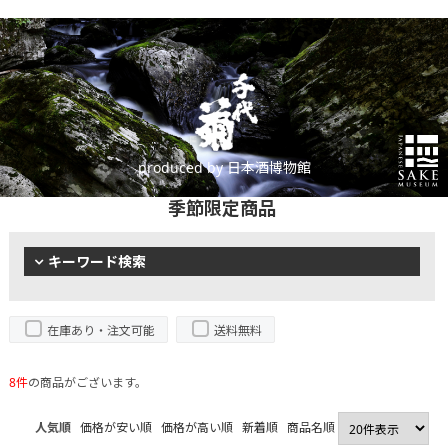
produced by 日本酒博物館
季節限定商品
キーワード検索
在庫あり・注文可能
送料無料
8件
の商品がございます。
人気順
価格が安い順
価格が高い順
新着順
商品名順