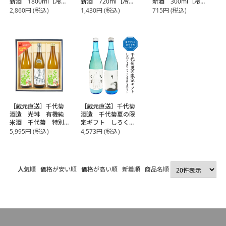
新酒 1800ml［冷
新酒 720ml［冷
新酒 300ml［冷
蔵］【3～4営業日以
蔵］【3～4営業日以
蔵］【3～4営業日以
2,860
円
(税込)
1,430
円
(税込)
715
円
(税込)
内に出荷】
内に出荷】
内に出荷】
［蔵元直送］千代菊
［蔵元直送］千代菊
酒造 光琳 有機純
酒造 千代菊夏の限
米酒 千代菊 特別
定ギフト しろく
栽培米720ml×3本セ
ま・う 720ml×2本
5,995
円
(税込)
4,573
円
(税込)
ット【3～4営業日以
［ギフトボックス入
内に出荷】
り］【3～4営業日以
内に出荷】
人気順
価格が安い順
価格が高い順
新着順
商品名順