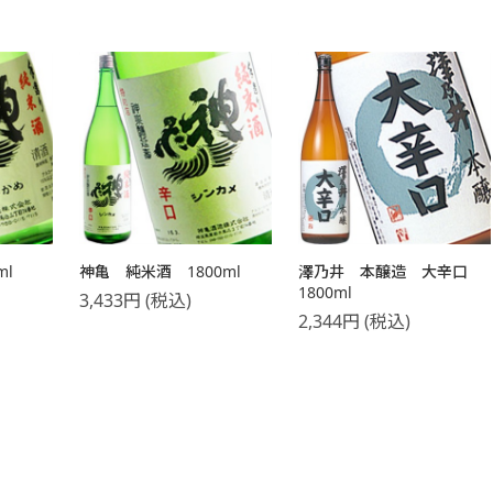
ml
神亀 純米酒 1800ml
澤乃井 本醸造 大辛口
1800ml
3,433
円
(税込)
2,344
円
(税込)