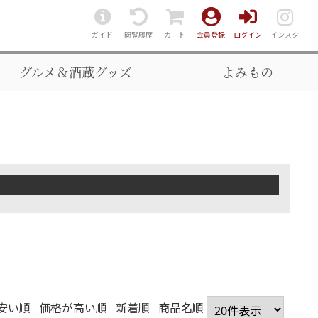
ガイド
閲覧履歴
カート
会員登録
ログイン
インスタ
グルメ＆酒蔵グッズ
よみもの
安い順
価格が高い順
新着順
商品名順