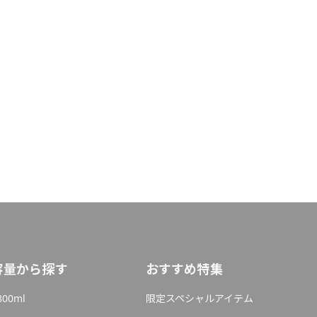
容量から探す
おすすめ特集
800ml
限定スペシャルアイテム