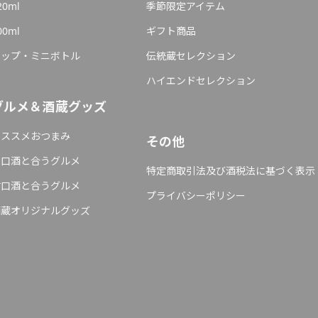
20ml
季節限定アイテム
00ml
ギフト商品
カップ・ミニボトル
伝統蔵セレクション
ハイエンドセレクション
グルメ＆酒蔵グッズ
オススメおつまみ
その他
辛口酒と合うグルメ
特定商取引法及び酒税法に基づく表示
甘口酒と合うグルメ
プライバシーポリシー
酒蔵オリジナルグッズ