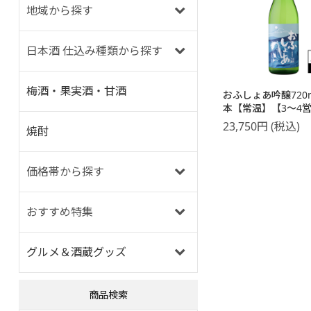
地域から探す
日本酒 仕込み種類から探す
梅酒・果実酒・甘酒
おふしょあ吟醸720m
本【常温】【3～4
内に出荷】【送料無
23,750
円
(税込)
焼酎
価格帯から探す
おすすめ特集
グルメ＆酒蔵グッズ
商品検索