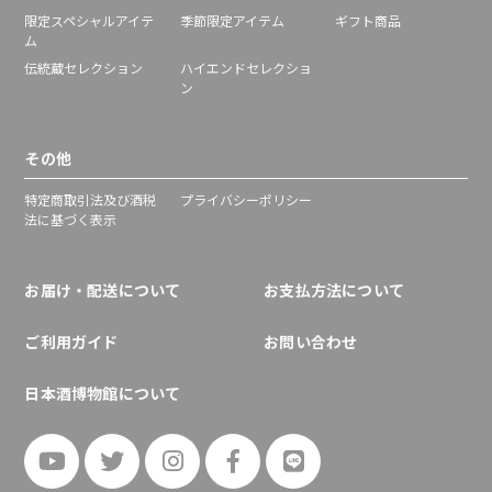
限定スペシャルアイテ
季節限定アイテム
ギフト商品
ム
伝統蔵セレクション
ハイエンドセレクショ
ン
その他
特定商取引法及び酒税
プライバシーポリシー
法に基づく表示
お届け・配送について
お支払方法について
ご利用ガイド
お問い合わせ
日本酒博物館について