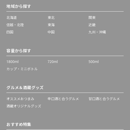
地域から探す
北海道
東北
関東
信越・北陸
東海
近畿
四国
中国
九州・沖縄
容量から探す
1800ml
720ml
500ml
カップ・ミニボトル
グルメ＆酒蔵グッズ
オススメおつまみ
辛口酒と合うグルメ
甘口酒と合うグルメ
酒蔵オリジナルグッズ
おすすめ特集