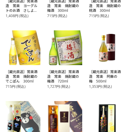
［蔵元直送］常楽酒
［蔵元直送］常楽酒
［蔵元直送］常楽酒
造 常楽 ヨーグル
造 常楽 焼酎蔵の
造 常楽 焼酎蔵の
トのお酒 さしよ
梅酒 300ml
桃酒 300ml
り 500ml
1,408
円
(税込)
715
円
(税込)
715
円
(税込)
［蔵元直送］常楽酒
［蔵元直送］常楽酒
［蔵元直送］常楽酒
造 常楽 焼酎蔵の
造 常楽 焼酎蔵の
造 常楽 阿蘇の
でこぽん 300ml
梅酒 720ml
梅 500ml
715
円
(税込)
1,727
円
(税込)
1,353
円
(税込)