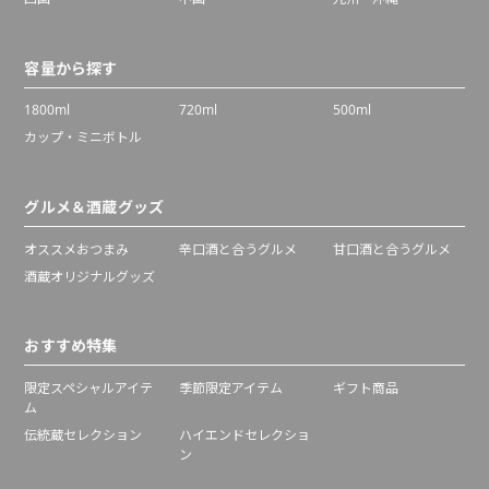
容量から探す
1800ml
720ml
500ml
カップ・ミニボトル
グルメ＆酒蔵グッズ
オススメおつまみ
辛口酒と合うグルメ
甘口酒と合うグルメ
酒蔵オリジナルグッズ
おすすめ特集
限定スペシャルアイテ
季節限定アイテム
ギフト商品
ム
伝統蔵セレクション
ハイエンドセレクショ
ン