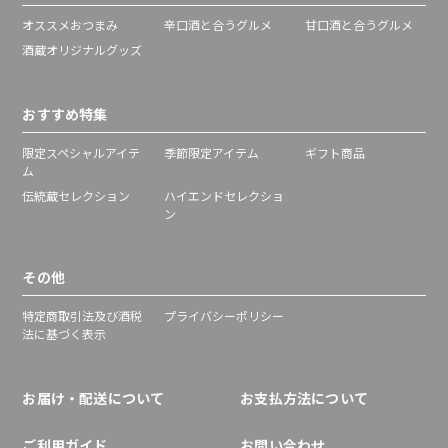
オススメおつまみ
辛口酒と合うグルメ
甘口酒と合うグルメ
酒蔵オリジナルグッズ
おすすめ特集
限定スペシャルアイテ
季節限定アイテム
ギフト商品
ム
伝統蔵セレクション
ハイエンドセレクショ
ン
その他
特定商取引法及び酒税
プライバシーポリシー
法に基づく表示
お届け・配送について
お支払方法について
ご利用ガイド
お問い合わせ