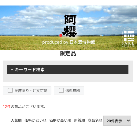
produced by 日本酒博物館
限定品
キーワード検索
在庫あり・注文可能
送料無料
12件
の商品がございます。
人気順
価格が安い順
価格が高い順
新着順
商品名順