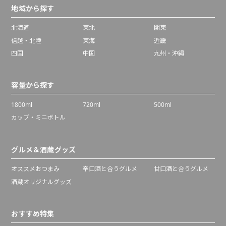
地域から探す
北海道
東北
関東
信越・北陸
東海
近畿
四国
中国
九州・沖縄
容量から探す
1800ml
720ml
500ml
カップ・ミニボトル
グルメ＆酒蔵グッズ
オススメおつまみ
辛口酒と合うグルメ
甘口酒と合うグルメ
酒蔵オリジナルグッズ
おすすめ特集