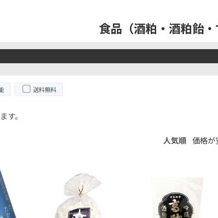
食品（酒粕・酒粕飴・
能
送料無料
ます。
人気順
価格が