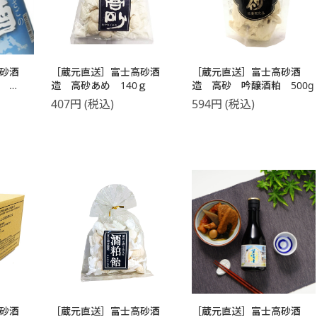
砂酒
［蔵元直送］富士高砂酒
［蔵元直送］富士高砂酒
酒
造 高砂あめ 140ｇ
造 高砂 吟醸酒粕 500g
407
円
(税込)
594
円
(税込)
砂酒
［蔵元直送］富士高砂酒
［蔵元直送］富士高砂酒