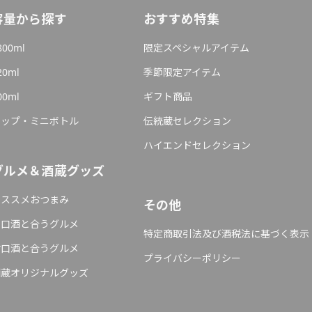
容量から探す
おすすめ特集
800ml
限定スペシャルアイテム
20ml
季節限定アイテム
00ml
ギフト商品
カップ・ミニボトル
伝統蔵セレクション
ハイエンドセレクション
グルメ＆酒蔵グッズ
オススメおつまみ
その他
辛口酒と合うグルメ
特定商取引法及び酒税法に基づく表示
甘口酒と合うグルメ
プライバシーポリシー
酒蔵オリジナルグッズ