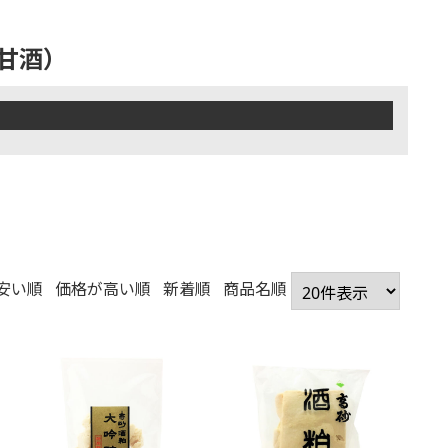
甘酒）
安い順
価格が高い順
新着順
商品名順