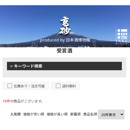
produced by 日本酒博物館
受賞酒
キーワード検索
在庫あり・注文可能
送料無料
16件
の商品がございます。
人気順
価格が安い順
価格が高い順
新着順
商品名順