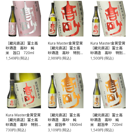
［蔵元直送］富士高
Kura Master金賞受賞
Kura Master金賞受賞
砂酒造 高砂 純
［蔵元直送］富士高
［蔵元直送］富士高
米 旨口 720ml
砂酒造 高砂 特別
砂酒造 高砂 特別
純米辛口 1800ml
純米辛口 720ml
1,549
円
(税込)
2,989
円
(税込)
1,500
円
(税込)
Kura Master金賞受賞
［蔵元直送］富士高
［蔵元直送］富士高
［蔵元直送］富士高
砂酒造 高砂 純
砂酒造 高砂 純
砂酒造 高砂 特別
米 超旨辛 1800ml
米 超旨辛 720ml
純米辛口 300ml
730
円
(税込)
3,109
円
(税込)
1,549
円
(税込)