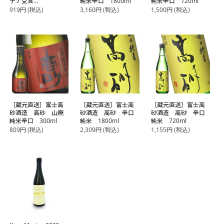
チナ受賞
純米辛口 1800ml
純米辛口 720ml
［蔵元直送］富士高
919
円
(税込)
3,160
円
(税込)
1,500
円
(税込)
砂酒造 高砂 山廃
純米吟醸 300ml
［蔵元直送］富士高
［蔵元直送］富士高
［蔵元直送］富士高
砂酒造 高砂 山廃
砂酒造 高砂 辛口
砂酒造 高砂 辛口
純米辛口 300ml
純米 1800ml
純米 720ml
809
円
(税込)
2,309
円
(税込)
1,155
円
(税込)