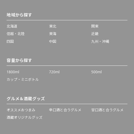
地域から探す
北海道
東北
関東
信越・北陸
東海
近畿
四国
中国
九州・沖縄
容量から探す
1800ml
720ml
500ml
カップ・ミニボトル
グルメ＆酒蔵グッズ
オススメおつまみ
辛口酒と合うグルメ
甘口酒と合うグルメ
酒蔵オリジナルグッズ