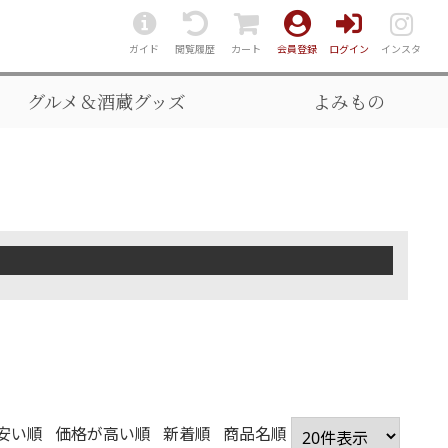
ガイド
閲覧履歴
カート
会員登録
ログイン
インスタ
グルメ＆酒蔵グッズ
よみもの
安い順
価格が高い順
新着順
商品名順