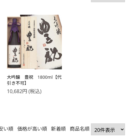
大吟醸 豊祝 1800ml【代
引き不可】
10,682
円
(税込)
安い順
価格が高い順
新着順
商品名順