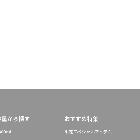
容量から探す
おすすめ特集
800ml
限定スペシャルアイテム