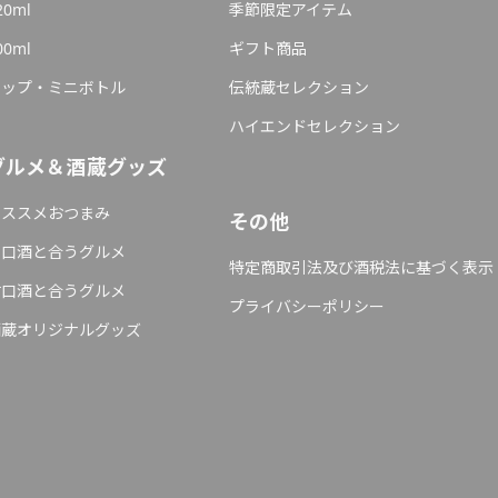
20ml
季節限定アイテム
00ml
ギフト商品
カップ・ミニボトル
伝統蔵セレクション
ハイエンドセレクション
グルメ＆酒蔵グッズ
オススメおつまみ
その他
辛口酒と合うグルメ
特定商取引法及び酒税法に基づく表示
甘口酒と合うグルメ
プライバシーポリシー
酒蔵オリジナルグッズ