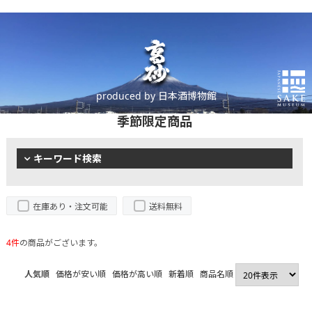
produced by 日本酒博物館
季節限定商品
キーワード検索
在庫あり・注文可能
送料無料
4件
の商品がございます。
人気順
価格が安い順
価格が高い順
新着順
商品名順