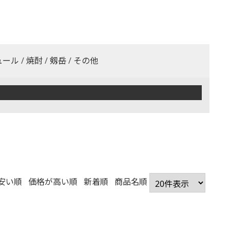
ュール
/
焼酎
/
剱岳
/
その他
安い順
価格が高い順
新着順
商品名順