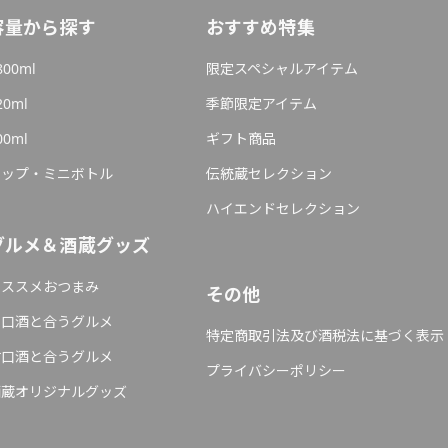
容量から探す
おすすめ特集
800ml
限定スペシャルアイテム
20ml
季節限定アイテム
00ml
ギフト商品
カップ・ミニボトル
伝統蔵セレクション
ハイエンドセレクション
グルメ＆酒蔵グッズ
オススメおつまみ
その他
辛口酒と合うグルメ
特定商取引法及び酒税法に基づく表示
甘口酒と合うグルメ
プライバシーポリシー
酒蔵オリジナルグッズ