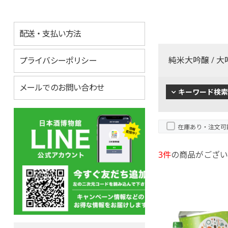
配送・支払い方法
純米大吟醸
/
大
プライバシーポリシー
メールでのお問い合わせ
キーワード検索
在庫あり・注文可
3件
の商品がござい