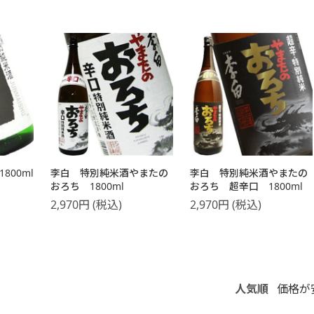
800ml
李白 特別純米酒やまたの
李白 特別純米酒やまたの
おろち 1800ml
おろち 超辛口 1800ml
2,970
円
(税込)
2,970
円
(税込)
人気順
価格が