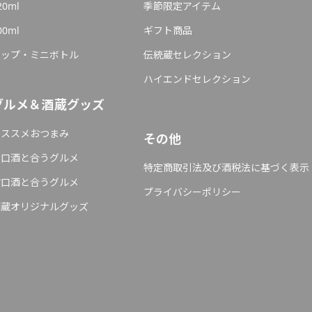
20ml
季節限定アイテム
00ml
ギフト商品
カップ・ミニボトル
伝統蔵セレクション
ハイエンドセレクション
グルメ＆酒蔵グッズ
オススメおつまみ
その他
辛口酒と合うグルメ
特定商取引法及び酒税法に基づく表示
甘口酒と合うグルメ
プライバシーポリシー
酒蔵オリジナルグッズ