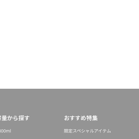
容量から探す
おすすめ特集
800ml
限定スペシャルアイテム