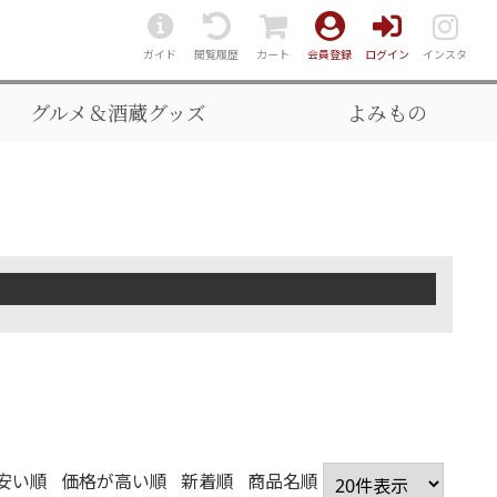
ガイド
閲覧履歴
カート
会員登録
ログイン
インスタ
グルメ＆酒蔵グッズ
よみもの
安い順
価格が高い順
新着順
商品名順