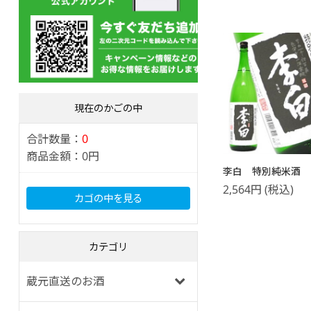
現在のかごの中
合計数量：
0
商品金額：
0円
李白 特別純米酒 1
2,564
円
(税込)
カゴの中を見る
カテゴリ
蔵元直送のお酒