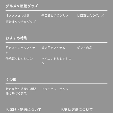
グルメ＆酒蔵グッズ
オススメおつまみ
辛口酒と合うグルメ
甘口酒と合うグルメ
酒蔵オリジナルグッズ
おすすめ特集
限定スペシャルアイテ
季節限定アイテム
ギフト商品
ム
伝統蔵セレクション
ハイエンドセレクショ
ン
その他
特定商取引法及び酒税
プライバシーポリシー
法に基づく表示
お届け・配送について
お支払方法について