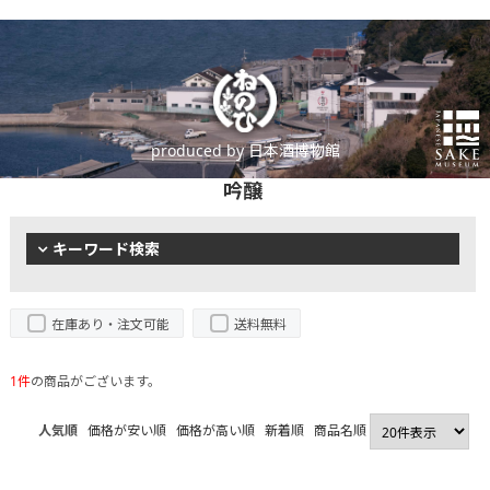
produced by 日本酒博物館
吟醸
キーワード検索
在庫あり・注文可能
送料無料
1件
の商品がございます。
人気順
価格が安い順
価格が高い順
新着順
商品名順