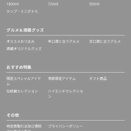
1800ml
720ml
500ml
カップ・ミニボトル
グルメ＆酒蔵グッズ
オススメおつまみ
辛口酒と合うグルメ
甘口酒と合うグルメ
酒蔵オリジナルグッズ
おすすめ特集
限定スペシャルアイテ
季節限定アイテム
ギフト商品
ム
伝統蔵セレクション
ハイエンドセレクショ
ン
その他
特定商取引法及び酒税
プライバシーポリシー