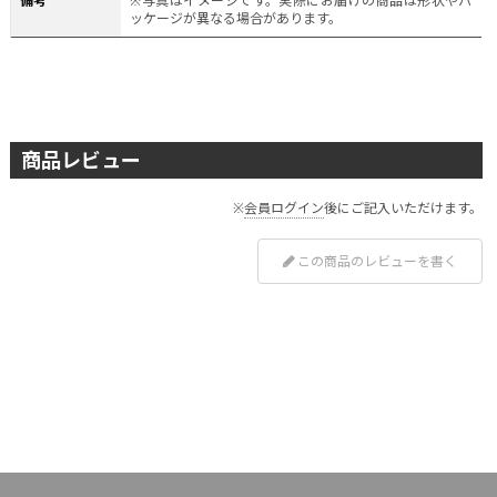
備考
※写真はイメージです。実際にお届けの商品は形状やパ
ッケージが異なる場合があります。
商品レビュー
※
会員ログイン
後にご記入いただけます。
この商品のレビューを書く