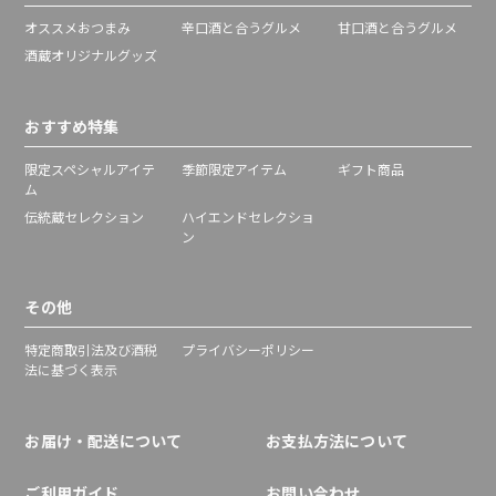
オススメおつまみ
辛口酒と合うグルメ
甘口酒と合うグルメ
酒蔵オリジナルグッズ
おすすめ特集
限定スペシャルアイテ
季節限定アイテム
ギフト商品
ム
伝統蔵セレクション
ハイエンドセレクショ
ン
その他
特定商取引法及び酒税
プライバシーポリシー
法に基づく表示
お届け・配送について
お支払方法について
ご利用ガイド
お問い合わせ