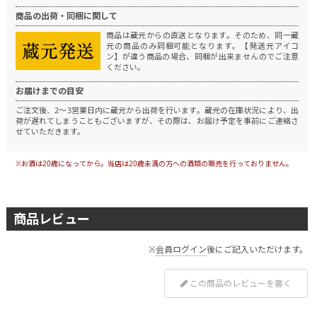
商品の出荷・同梱に関して
商品は蔵元からの直送となります。
そのため、同一蔵
元の商品のみ同梱可能となります。
【発送元アイコ
ン】が違う商品の場合、同梱が出来ませんのでご注意
ください。
お届けまでの目安
ご注文後、2～3営業日内に蔵元から出荷を行います。
蔵元の在庫状況により、出
荷が遅れてしまうこともございますが、その際は、お届け予定を事前にご連絡さ
せていただきます。
※お酒は20歳になってから。当店は20歳未満の方への酒類の販売を行っておりません。
商品レビュー
※
会員ログイン
後にご記入いただけます。
この商品のレビューを書く