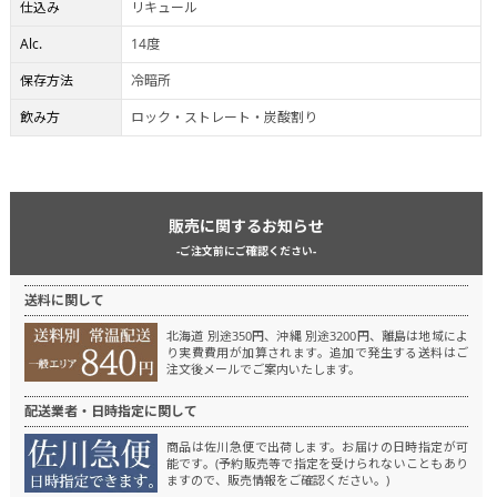
仕込み
リキュール
Alc.
14度
保存方法
冷暗所
飲み方
ロック・ストレート・炭酸割り
販売に関するお知らせ
-ご注文前にご確認ください-
送料に関して
北海道 別途350円、沖縄 別途3200円、離島は地域によ
り実費費用が加算されます。
追加で発生する送料はご
注文後メールでご案内いたします。
配送業者・日時指定に関して
商品は佐川急便で出荷します。
お届けの日時指定が可
能です。(予約販売等で指定を受けられないこともあり
ますので、販売情報をご確認ください。)