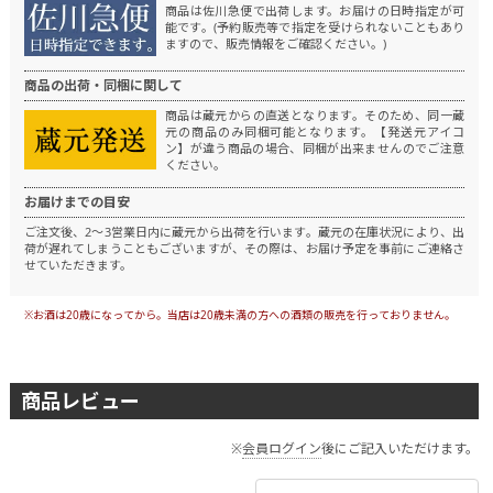
商品は佐川急便で出荷します。
お届けの日時指定が可
能です。(予約販売等で指定を受けられないこともあり
ますので、販売情報をご確認ください。)
商品の出荷・同梱に関して
商品は蔵元からの直送となります。
そのため、同一蔵
元の商品のみ同梱可能となります。
【発送元アイコ
ン】が違う商品の場合、同梱が出来ませんのでご注意
ください。
お届けまでの目安
ご注文後、2～3営業日内に蔵元から出荷を行います。
蔵元の在庫状況により、出
荷が遅れてしまうこともございますが、その際は、お届け予定を事前にご連絡さ
せていただきます。
※お酒は20歳になってから。当店は20歳未満の方への酒類の販売を行っておりません。
商品レビュー
※
会員ログイン
後にご記入いただけます。