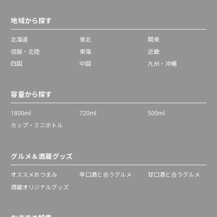
地域から探す
北海道
東北
関東
信越・北陸
東海
近畿
四国
中国
九州・沖縄
容量から探す
1800ml
720ml
500ml
カップ・ミニボトル
グルメ＆酒蔵グッズ
オススメおつまみ
辛口酒と合うグルメ
甘口酒と合うグルメ
酒蔵オリジナルグッズ