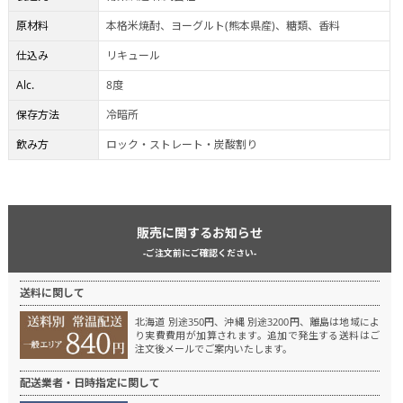
原材料
本格米焼酎、ヨーグルト(熊本県産)、糖類、香料
仕込み
リキュール
Alc.
8度
保存方法
冷暗所
飲み方
ロック・ストレート・炭酸割り
販売に関するお知らせ
-ご注文前にご確認ください-
送料に関して
北海道 別途350円、沖縄 別途3200円、離島は地域によ
り実費費用が加算されます。
追加で発生する送料はご
注文後メールでご案内いたします。
配送業者・日時指定に関して