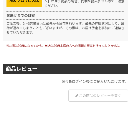
ン】が違う商品の場合、同梱が出来ませんのでご注意
ください。
お届けまでの目安
ご注文後、2～3営業日内に蔵元から出荷を行います。
蔵元の在庫状況により、出
荷が遅れてしまうこともございますが、その際は、お届け予定を事前にご連絡さ
せていただきます。
※お酒は20歳になってから。当店は20歳未満の方への酒類の販売を行っておりません。
商品レビュー
※
会員ログイン
後にご記入いただけます。
この商品のレビューを書く