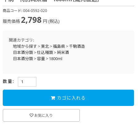
商品コード:
004-0592-020
2,798
販売価格
円 (税込)
関連カテゴリ:
地域から探す
>
東北
>
福島県
>
千駒酒造
日本酒分類
>
仕込種類
>
純米酒
日本酒分類
>
容量
>
1800ml
数量:
カゴに入れる
お気に入り