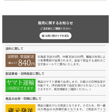
販売に関するお知らせ
-ご注文前にご確認ください-
お買い物ガイドを見る
送料に関して
北海道 別途350円、沖縄 別途3200円、離島は地域によ
り実費費用が加算されます。
追加で発生する送料はご
注文後メールでご案内いたします。
配送業者・日時指定に関して
商品はヤマト運輸で出荷します。
お届けの日時指定が
可能です。(予約販売等で指定を受けられないこともあ
りますので、販売情報をご確認ください。)
商品の出荷・同梱に関して
商品は蔵元からの直送となります。
そのため、同一蔵
元の商品のみ同梱可能となります。
【発送元アイコ