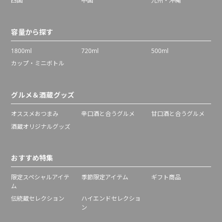
四国
中国
九州・沖縄
容量から探す
1800ml
720ml
500ml
カップ・ミニボトル
グルメ＆酒蔵グッズ
オススメおつまみ
辛口酒と合うグルメ
甘口酒と合うグルメ
酒蔵オリジナルグッズ
おすすめ特集
限定スペシャルアイテ
季節限定アイテム
ギフト商品
ム
伝統蔵セレクション
ハイエンドセレクショ
ン