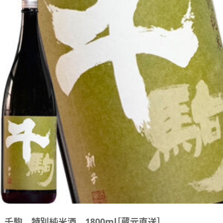
千駒 特別純米酒 1800ml［蔵元直送］