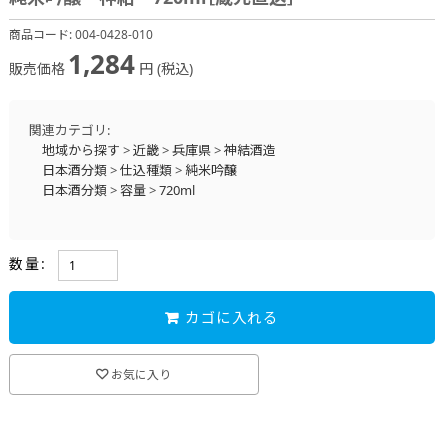
商品コード:
004-0428-010
1,284
販売価格
円 (税込)
関連カテゴリ:
地域から探す
>
近畿
>
兵庫県
>
神結酒造
日本酒分類
>
仕込種類
>
純米吟醸
日本酒分類
>
容量
>
720ml
数量:
カゴに入れる
お気に入り