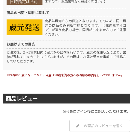
ますので、販売情報をご確認ください。)
商品の出荷・同梱に関して
商品は蔵元からの直送となります。
そのため、同一蔵
元の商品のみ同梱可能となります。
【発送元アイコ
ン】が違う商品の場合、同梱が出来ませんのでご注意
ください。
お届けまでの目安
ご注文後、2～3営業日内に蔵元から出荷を行います。
蔵元の在庫状況により、出
荷が遅れてしまうこともございますが、その際は、お届け予定を事前にご連絡さ
せていただきます。
※お酒は20歳になってから。当店は20歳未満の方への酒類の販売を行っておりません。
商品レビュー
※
会員ログイン
後にご記入いただけます。
この商品のレビューを書く