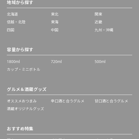
地域から探す
北海道
東北
関東
信越・北陸
東海
近畿
四国
中国
九州・沖縄
容量から探す
1800ml
720ml
500ml
カップ・ミニボトル
グルメ＆酒蔵グッズ
オススメおつまみ
辛口酒と合うグルメ
甘口酒と合うグルメ
酒蔵オリジナルグッズ
おすすめ特集