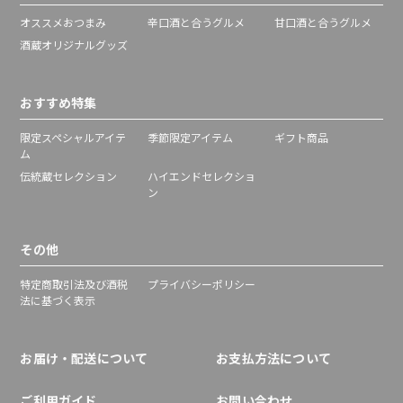
オススメおつまみ
辛口酒と合うグルメ
甘口酒と合うグルメ
酒蔵オリジナルグッズ
おすすめ特集
限定スペシャルアイテ
季節限定アイテム
ギフト商品
ム
伝統蔵セレクション
ハイエンドセレクショ
ン
その他
特定商取引法及び酒税
プライバシーポリシー
法に基づく表示
お届け・配送について
お支払方法について
ご利用ガイド
お問い合わせ