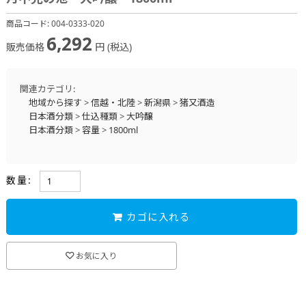
商品コード:
004-0333-020
6,292
販売価格
円 (税込)
関連カテゴリ:
地域から探す
>
信越・北陸
>
新潟県
>
猪又酒造
日本酒分類
>
仕込種類
>
大吟醸
日本酒分類
>
容量
>
1800ml
数量:
カゴに入れる
お気に入り