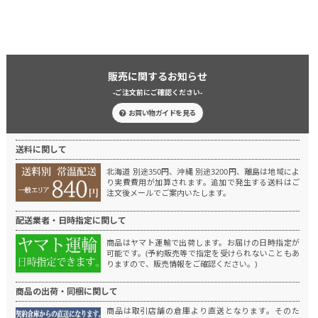
販売に関するお知らせ
-ご注文前にご確認ください-
お買い物ガイドを見る
送料に関して
北海道 別途350円、沖縄 別途3200円、離島は地域によ
り実費費用が加算されます。
追加で発生する送料はご
注文後メールでご案内いたします。
配送業者・日時指定に関して
商品はヤマト運輸で出荷します。
お届けの日時指定が
可能です。(予約販売等で指定を受けられないこともあ
りますので、販売情報をご確認ください。)
商品の出荷・同梱に関して
商品は取引店舗の倉庫より直送となります。
そのた