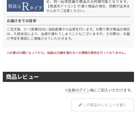
め、同一出荷店舗の商品のみ同梱可能となります。
【発送元アイコン】が違う商品の場合、同梱が出来ま
せんのでご注意ください。
お届けまでの目安
ご注文後、2～3営業日内に当店倉庫から出荷を行います。
お取り寄せ商品の場合
は、入荷状況により、出荷が遅れてしまうこともございますが、その際は、お届
け予定を事前にご連絡させていただきます。
※お酒は20歳になってから。当店は20歳未満の方への酒類の販売を行っておりません。
商品レビュー
※
会員ログイン
後にご記入いただけます。
この商品のレビューを書く