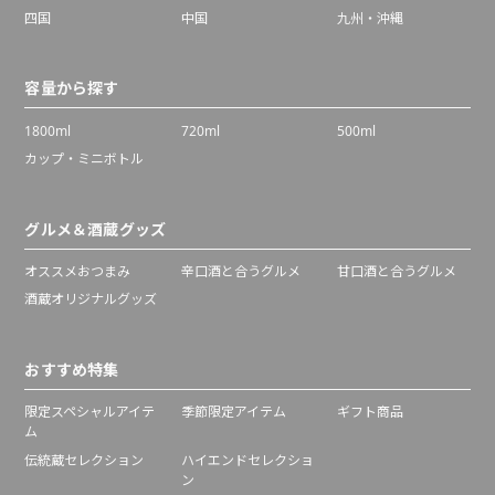
四国
中国
九州・沖縄
容量から探す
1800ml
720ml
500ml
カップ・ミニボトル
グルメ＆酒蔵グッズ
オススメおつまみ
辛口酒と合うグルメ
甘口酒と合うグルメ
酒蔵オリジナルグッズ
おすすめ特集
限定スペシャルアイテ
季節限定アイテム
ギフト商品
ム
伝統蔵セレクション
ハイエンドセレクショ
ン