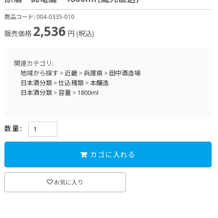
商品コード:
004-0335-010
2,536
販売価格
円 (税込)
関連カテゴリ:
地域から探す
>
近畿
>
兵庫県
>
田中酒造場
日本酒分類
>
仕込種類
>
本醸造
日本酒分類
>
容量
>
1800ml
数量:
カゴに入れる
お気に入り