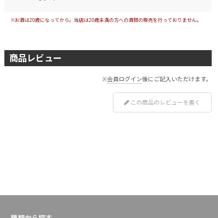
※お酒は20歳になってから。当店は20歳未満の方への酒類の販売を行っておりません。
商品レビュー
※
会員ログイン
後にご記入いただけます。
この商品のレビューを書く
種類から探す