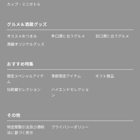
カップ・ミニボトル
グルメ＆酒蔵グッズ
オススメおつまみ
辛口酒と合うグルメ
甘口酒と合うグルメ
酒蔵オリジナルグッズ
おすすめ特集
限定スペシャルアイテ
季節限定アイテム
ギフト商品
ム
伝統蔵セレクション
ハイエンドセレクショ
ン
その他
特定商取引法及び酒税
プライバシーポリシー
法に基づく表示