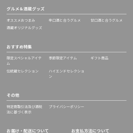
グルメ＆酒蔵グッズ
オススメおつまみ
辛口酒と合うグルメ
甘口酒と合うグルメ
酒蔵オリジナルグッズ
おすすめ特集
限定スペシャルアイテ
季節限定アイテム
ギフト商品
ム
伝統蔵セレクション
ハイエンドセレクショ
ン
その他
特定商取引法及び酒税
プライバシーポリシー
法に基づく表示
お届け・配送について
お支払方法について