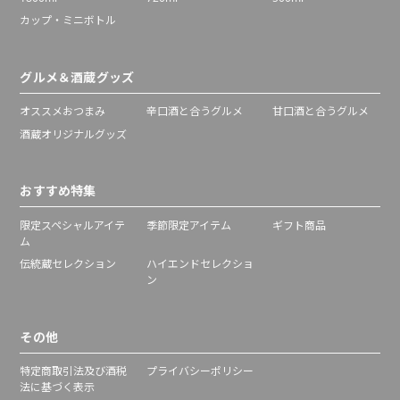
カップ・ミニボトル
グルメ＆酒蔵グッズ
オススメおつまみ
辛口酒と合うグルメ
甘口酒と合うグルメ
酒蔵オリジナルグッズ
おすすめ特集
限定スペシャルアイテ
季節限定アイテム
ギフト商品
ム
伝統蔵セレクション
ハイエンドセレクショ
ン
その他
特定商取引法及び酒税
プライバシーポリシー
法に基づく表示