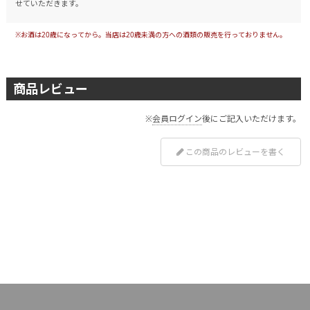
せていただきます。
※お酒は20歳になってから。当店は20歳未満の方への酒類の販売を行っておりません。
商品レビュー
※
会員ログイン
後にご記入いただけます。
この商品のレビューを書く