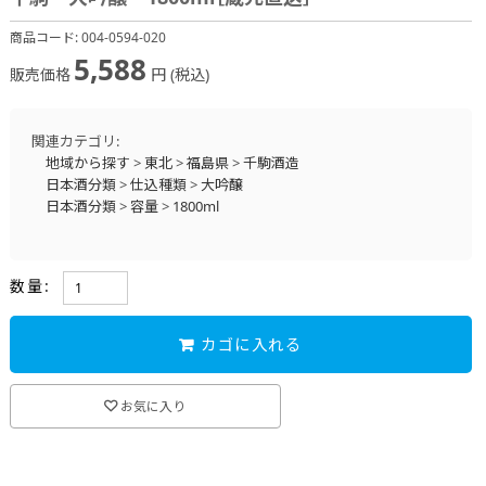
商品コード:
004-0594-020
5,588
販売価格
円 (税込)
関連カテゴリ:
地域から探す
>
東北
>
福島県
>
千駒酒造
日本酒分類
>
仕込種類
>
大吟醸
日本酒分類
>
容量
>
1800ml
数量:
カゴに入れる
お気に入り