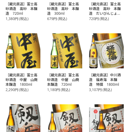
［蔵元直送］富士高
［蔵元直送］富士高
［蔵元直送］富士高
砂酒造 高砂 本醸
砂酒造 高砂 本醸
砂酒造 高砂 本醸
造 720ml
造 300ml
造 だいびんじょ
う 300ml
1,380
円
(税込)
679
円
(税込)
720
円
(税込)
［蔵元直送］富士高
［蔵元直送］富士高
［蔵元直送］中川酒
砂酒造 中屋 山廃
砂酒造 中屋 山廃
造 福寿海 本醸
本醸造 1800ml
本醸造 720ml
造 特撰 1800ml
2,290
円
(税込)
1,180
円
(税込)
3,107
円
(税込)