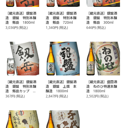
［蔵元直送］銀盤酒
［蔵元直送］銀盤酒
［蔵元直送］銀盤酒
造 銀盤 特別本醸
造 銀盤 特別本醸
造 銀盤 特別本醸
造 剱岳 1800ml
造 剱岳 720ml
造 剱岳 300ml
3,036
円
(税込)
1,340
円
(税込)
646
円
(税込)
［蔵元直送］銀盤酒
［蔵元直送］銀盤酒
［蔵元直送］盛田酒
造 銀盤 特別本醸
造 銀盤 上撰 本
造 ねのひ特選本醸
造 剱岳カップ
醸造 1800ml
造 1800ml
200ml
367
円
(税込)
2,847
円
(税込)
2,502
円
(税込)