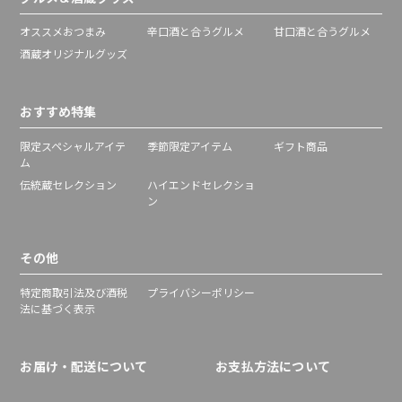
オススメおつまみ
辛口酒と合うグルメ
甘口酒と合うグルメ
酒蔵オリジナルグッズ
おすすめ特集
限定スペシャルアイテ
季節限定アイテム
ギフト商品
ム
伝統蔵セレクション
ハイエンドセレクショ
ン
その他
特定商取引法及び酒税
プライバシーポリシー
法に基づく表示
お届け・配送について
お支払方法について