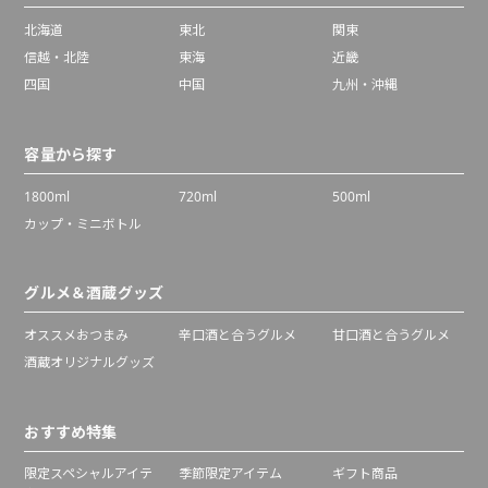
北海道
東北
関東
信越・北陸
東海
近畿
四国
中国
九州・沖縄
容量から探す
1800ml
720ml
500ml
カップ・ミニボトル
グルメ＆酒蔵グッズ
オススメおつまみ
辛口酒と合うグルメ
甘口酒と合うグルメ
酒蔵オリジナルグッズ
おすすめ特集
限定スペシャルアイテ
季節限定アイテム
ギフト商品