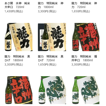
あさ開 水神 純米
龍力 特別純米 神
龍力 特別純米 神
大辛口 720ml
力 1800ml
力 720ml
1,430
円
(税込)
3,300
円
(税込)
1,650
円
(税込)
龍力 特別純米 黒
龍力 特別純米 黒
龍力 特別純米 播
ひげ 1800ml
ひげ 720ml
州辛口 1800ml
3,300
円
(税込)
1,650
円
(税込)
3,300
円
(税込)