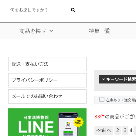
商品を探す
特集一覧
配送・支払い方法
キーワード検索
プライバシーポリシー
メールでのお問い合わせ
在庫あり・注文可
83件
の商品がござ
<<前へ
2
3
4