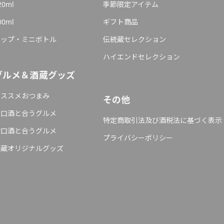
20ml
季節限定アイテム
00ml
ギフト商品
カップ・ミニボトル
伝統蔵セレクション
ハイエンドセレクション
グルメ＆酒蔵グッズ
オススメおつまみ
その他
辛口酒と合うグルメ
特定商取引法及び酒税法に基づく表示
甘口酒と合うグルメ
プライバシーポリシー
酒蔵オリジナルグッズ