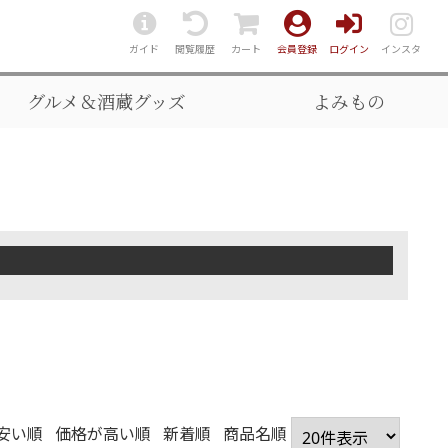
ガイド
閲覧履歴
カート
会員登録
ログイン
インスタ
グルメ＆酒蔵グッズ
よみもの
安い順
価格が高い順
新着順
商品名順