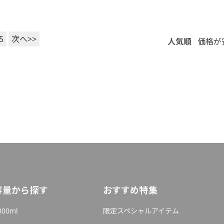
5
次へ>>
人気順
価格が
容量から探す
おすすめ特集
800ml
限定スペシャルアイテム