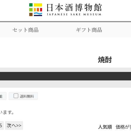
セット商品
ギフト商品
焼酎
能
送料無料
います。
5
次へ>>
人気順
価格が