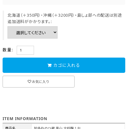
北海道（＋350円）・沖縄（＋3200円）・島しょ部への配送は別途
追加送料がかかります。:
数量:
カゴに入れる
お気に入り
ITEM INFORMATION
商品名
知多ねのひ蔵 男山 大吟醸 1.8L