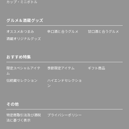
カップ・ミニボトル
グルメ＆酒蔵グッズ
オススメおつまみ
辛口酒と合うグルメ
甘口酒と合うグルメ
酒蔵オリジナルグッズ
おすすめ特集
限定スペシャルアイテ
季節限定アイテム
ギフト商品
ム
伝統蔵セレクション
ハイエンドセレクショ
ン
その他
特定商取引法及び酒税
プライバシーポリシー
法に基づく表示