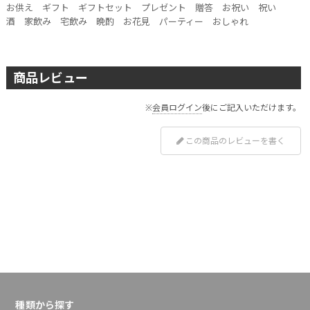
お供え ギフト ギフトセット プレゼント 贈答 お祝い 祝い
酒 家飲み 宅飲み 晩酌 お花見 パーティー おしゃれ
商品レビュー
※
会員ログイン
後にご記入いただけます。
この商品のレビューを書く
種類から探す