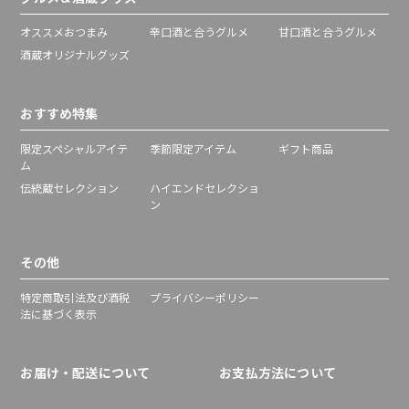
オススメおつまみ
辛口酒と合うグルメ
甘口酒と合うグルメ
酒蔵オリジナルグッズ
おすすめ特集
限定スペシャルアイテ
季節限定アイテム
ギフト商品
ム
伝統蔵セレクション
ハイエンドセレクショ
ン
その他
特定商取引法及び酒税
プライバシーポリシー
法に基づく表示
お届け・配送について
お支払方法について