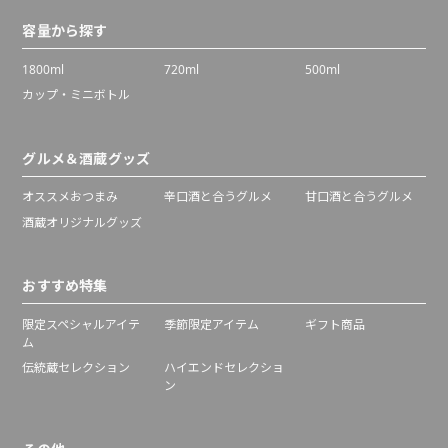
容量から探す
1800ml
720ml
500ml
カップ・ミニボトル
グルメ＆酒蔵グッズ
オススメおつまみ
辛口酒と合うグルメ
甘口酒と合うグルメ
酒蔵オリジナルグッズ
おすすめ特集
限定スペシャルアイテ
季節限定アイテム
ギフト商品
ム
伝統蔵セレクション
ハイエンドセレクショ
ン