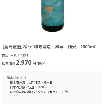
［蔵元直送］桜うづまき酒造 風早 純米 1800ml
商品コード:
41185-1
2,970
販売価格
円 (税込)
関連カテゴリ:
日本酒分類
>
仕込種類
>
純米酒
日本酒分類
>
容量
>
1800ml
蔵元直送のお酒
>
桜うづまき酒造
>
その他