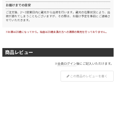
お届けまでの目安
ご注文後、2～3営業日内に蔵元から出荷を行います。
蔵元の在庫状況により、出
荷が遅れてしまうこともございますが、その際は、お届け予定を事前にご連絡さ
せていただきます。
※お酒は20歳になってから。当店は20歳未満の方への酒類の販売を行っておりません。
商品レビュー
※
会員ログイン
後にご記入いただけます。
この商品のレビューを書く