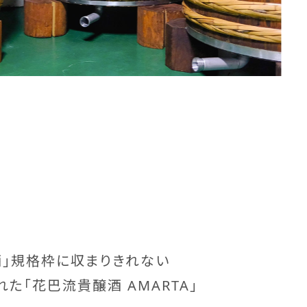
酒」規格枠に収まりきれない
た「花巴流貴醸酒 AMARTA」