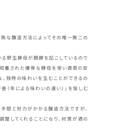
の特殊な醸造方法によってその唯一無二の
いる野生酵母が醗酵を起こしているので
で培養された優等な酵母を使い酒質の安
な、独特の味わいを生むことができるの
差（年による味わいの違い）」を愉しむ
の手間と労力がかかる醸造方法ですが、
調整してくれることになり、材質が酒の