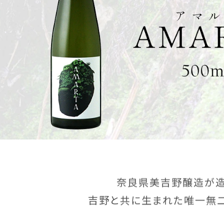
奈良県美吉野醸造が造
吉野と共に生まれた唯一無