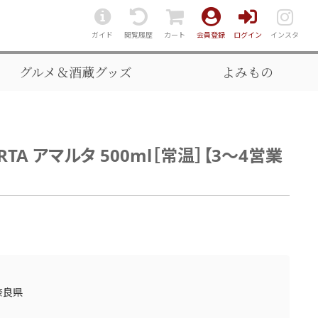
ガイド
閲覧履歴
カート
会員登録
ログイン
インスタ
グルメ＆酒蔵グッズ
よみもの
TA アマルタ 500ml［常温］【3～4営業
奈良県