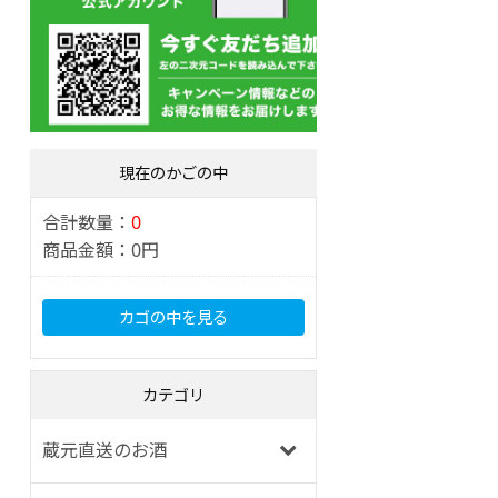
現在のかごの中
合計数量：
0
商品金額：
0円
カゴの中を見る
カテゴリ
蔵元直送のお酒