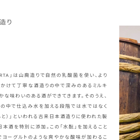
造り
ARTA」は山廃造りで自然の乳酸菌を使い、より
をかけて丁寧な酒造りの中で深みのあるミルキ
かな味わいのある酒ができてきます。そのうえ、
りの中で仕込み水を加える段階では水ではなく
もと）」といわれる古来日本酒造りに使われた製
日本酒を特別に添加。この「水酛」を加えること
でヨーグルトのような爽やかな酸味が加わるこ