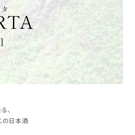
る、
二の日本酒