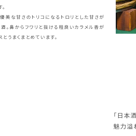
す。
優美な甘さのトリコになるトロリとした甘さが
酒。鼻からフワリと抜ける程良いカラメル香が
スとうまくまとめています。
「日本
魅力溢れ