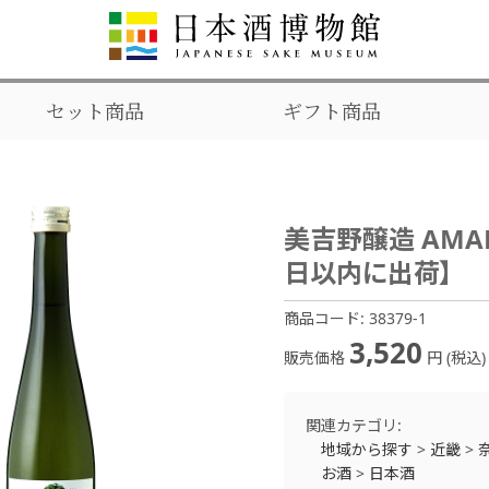
セット商品
ギフト商品
美吉野醸造 AMAR
日以内に出荷】
商品コード:
38379-1
3,520
販売価格
円 (税込)
関連カテゴリ:
地域から探す
>
近畿
>
お酒
>
日本酒