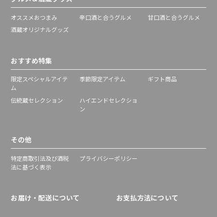
オススメおつまみ
辛口酒と合うグルメ
甘口酒と合うグルメ
酒蔵オリジナルグッズ
おすすめ特集
限定スペシャルアイテ
季節限定アイテム
ギフト商品
ム
伝統蔵セレクション
ハイエンドセレクショ
ン
その他
特定商取引法及び酒税
プライバシーポリシー
法に基づく表示
お届け・配送について
お支払方法について