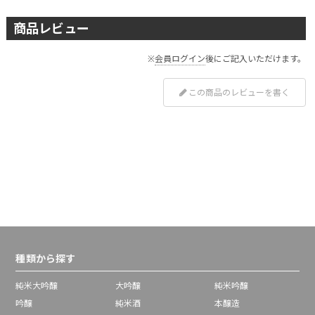
商品レビュー
※
会員ログイン
後にご記入いただけます。
この商品のレビューを書く
種類から探す
純米大吟醸
大吟醸
純米吟醸
吟醸
純米酒
本醸造