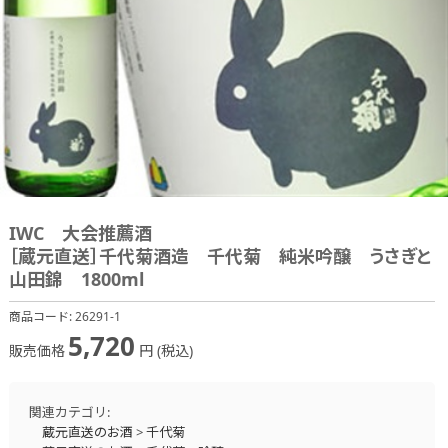
IWC 大会推薦酒
［蔵元直送］千代菊酒造 千代菊 純米吟醸 うさぎと
山田錦 1800ml
商品コード:
26291-1
5,720
販売価格
円 (税込)
関連カテゴリ:
蔵元直送のお酒
>
千代菊