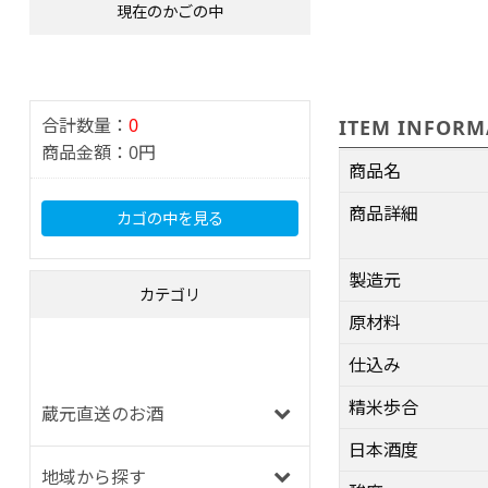
現在のかごの中
合計数量：
0
ITEM INFORM
商品金額：
0円
商品名
商品詳細
カゴの中を見る
製造元
カテゴリ
原材料
仕込み
精米歩合
蔵元直送のお酒
日本酒度
地域から探す