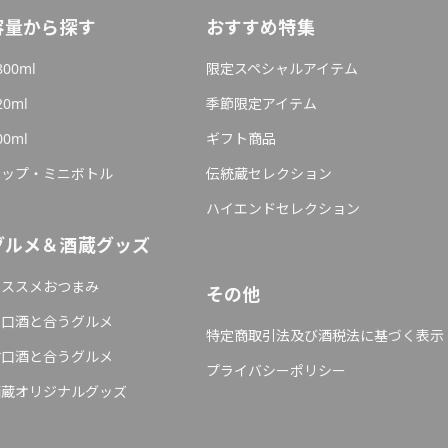
容量から探す
おすすめ特集
800ml
限定スペシャルアイテム
20ml
季節限定アイテム
00ml
ギフト商品
カップ・ミニボトル
伝統蔵セレクション
ハイエンドセレクション
グルメ＆酒蔵グッズ
オススメおつまみ
その他
辛口酒と合うグルメ
特定商取引法及び酒税法に基づく表示
甘口酒と合うグルメ
プライバシーポリシー
酒蔵オリジナルグッズ