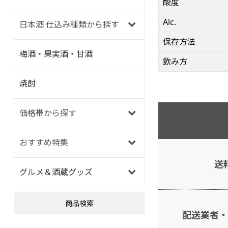
酸度
Alc.
日本酒 仕込み種類から探す
保存方法
梅酒・果実酒・甘酒
飲み方
焼酎
価格帯から探す
おすすめ特集
送
グルメ＆酒蔵グッズ
商品検索
配送業者・