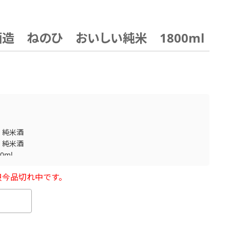
酒造 ねのひ おいしい純米 1800ml
>
純米酒
>
純米酒
00ml
只今品切れ中です。