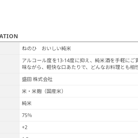
ATION
ねのひ おいしい純米
アルコール度を13-14度に抑え、純米酒を手軽に
味ながら、軽快な口あたりで、どんなお料理とも相
盛田 株式会社
米・米麹（国産米）
純米
75％
+2