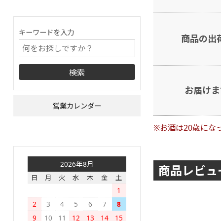
キーワードを入力
商品の出
お届けま
営業カレンダー
※お酒は20歳にな
2026年8月
商品レビュ
日
月
火
水
木
金
土
1
2
3
4
5
6
7
8
9
10
11
12
13
14
15