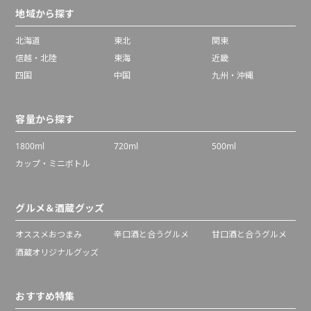
地域から探す
北海道
東北
関東
信越・北陸
東海
近畿
四国
中国
九州・沖縄
容量から探す
1800ml
720ml
500ml
カップ・ミニボトル
グルメ＆酒蔵グッズ
オススメおつまみ
辛口酒と合うグルメ
甘口酒と合うグルメ
酒蔵オリジナルグッズ
おすすめ特集