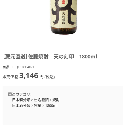
［蔵元直送］佐藤焼酎 天の刻印 1800ml
商品コード:
26048-1
3,146
販売価格
円 (税込)
関連カテゴリ:
日本酒分類
>
仕込種類
>
焼酎
日本酒分類
>
容量
>
1800ml