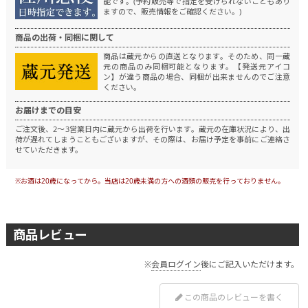
能です。(予約販売等で指定を受けられないこともあり
ますので、販売情報をご確認ください。)
商品の出荷・同梱に関して
商品は蔵元からの直送となります。
そのため、同一蔵
元の商品のみ同梱可能となります。
【発送元アイコ
ン】が違う商品の場合、同梱が出来ませんのでご注意
ください。
お届けまでの目安
ご注文後、2～3営業日内に蔵元から出荷を行います。
蔵元の在庫状況により、出
荷が遅れてしまうこともございますが、その際は、お届け予定を事前にご連絡さ
せていただきます。
※お酒は20歳になってから。当店は20歳未満の方への酒類の販売を行っておりません。
商品レビュー
※
会員ログイン
後にご記入いただけます。
この商品のレビューを書く