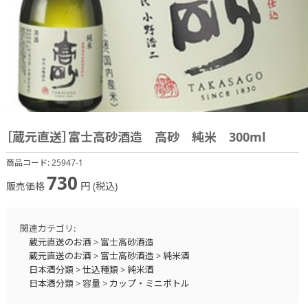
［蔵元直送］富士高砂酒造 高砂 純米 300ml
商品コード:
25947-1
730
販売価格
円 (税込)
関連カテゴリ:
蔵元直送のお酒
>
富士高砂酒造
蔵元直送のお酒
>
富士高砂酒造
>
純米酒
日本酒分類
>
仕込種類
>
純米酒
日本酒分類
>
容量
>
カップ・ミニボトル