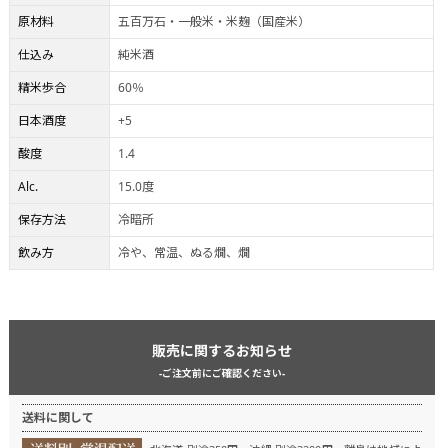
原材料
五百万石・一般米・米麹（国産米）
仕込み
純米酒
精米歩合
60％
日本酒度
+5
酸度
1.4
Alc.
15.0度
保存方法
冷暗所
飲み方
冷や、常温、ぬる燗、燗
販売に関するお知らせ
-ご注文前にご確認ください-
送料に関して