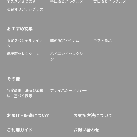
オススメおつまみ
辛口酒と合うグルメ
甘口酒と合うグルメ
酒蔵オリジナルグッズ
おすすめ特集
限定スペシャルアイテ
季節限定アイテム
ギフト商品
ム
伝統蔵セレクション
ハイエンドセレクショ
ン
その他
特定商取引法及び酒税
プライバシーポリシー
法に基づく表示
お届け・配送について
お支払方法について
ご利用ガイド
お問い合わせ