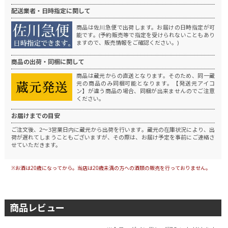
配送業者・日時指定に関して
商品は佐川急便で出荷します。
お届けの日時指定が可
能です。(予約販売等で指定を受けられないこともあり
ますので、販売情報をご確認ください。)
商品の出荷・同梱に関して
商品は蔵元からの直送となります。
そのため、同一蔵
元の商品のみ同梱可能となります。
【発送元アイコ
ン】が違う商品の場合、同梱が出来ませんのでご注意
ください。
お届けまでの目安
ご注文後、2～3営業日内に蔵元から出荷を行います。
蔵元の在庫状況により、出
荷が遅れてしまうこともございますが、その際は、お届け予定を事前にご連絡さ
せていただきます。
※お酒は20歳になってから。当店は20歳未満の方への酒類の販売を行っておりません。
商品レビュー