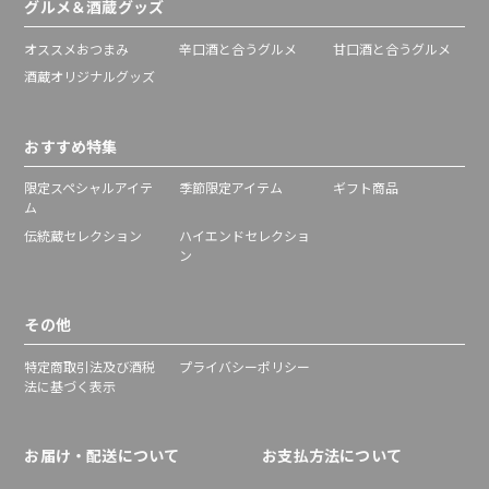
グルメ＆酒蔵グッズ
オススメおつまみ
辛口酒と合うグルメ
甘口酒と合うグルメ
酒蔵オリジナルグッズ
おすすめ特集
限定スペシャルアイテ
季節限定アイテム
ギフト商品
ム
伝統蔵セレクション
ハイエンドセレクショ
ン
その他
特定商取引法及び酒税
プライバシーポリシー
法に基づく表示
お届け・配送について
お支払方法について