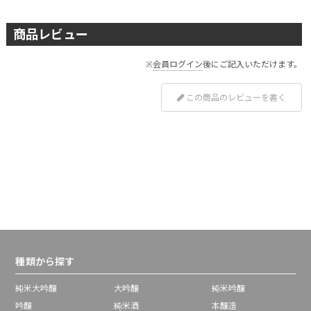
商品レビュー
※
会員ログイン
後にご記入いただけます。
この商品のレビューを書く
種類から探す
純米大吟醸
大吟醸
純米吟醸
吟醸
純米酒
本醸造