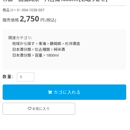
商品コード:
004-1038-007
2,750
販売価格
円 (税込)
関連カテゴリ:
地域から探す
>
東海
>
静岡県
>
杉井酒造
日本酒分類
>
仕込種類
>
純米酒
日本酒分類
>
容量
>
1800ml
数量:
カゴに入れる
お気に入り