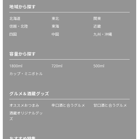
地域から探す
北海道
東北
関東
信越・北陸
東海
近畿
四国
中国
九州・沖縄
容量から探す
1800ml
720ml
500ml
カップ・ミニボトル
グルメ＆酒蔵グッズ
オススメおつまみ
辛口酒と合うグルメ
甘口酒と合うグルメ
酒蔵オリジナルグッ
ズ
おすすめ特集