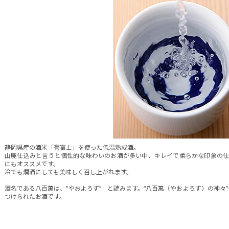
静岡県産の酒米「誉富士」を使った低温熟成酒。
山廃仕込みと言うと個性的な味わいのお酒が多い中、キレイで柔らかな印象の仕
にもオススメです。
冷でも燗酒にしても美味しく召し上がれます。
酒名である八百萬は、“やおよろず” と読みます。“八百萬（やおよろず）の神々”
つけられたお酒です。