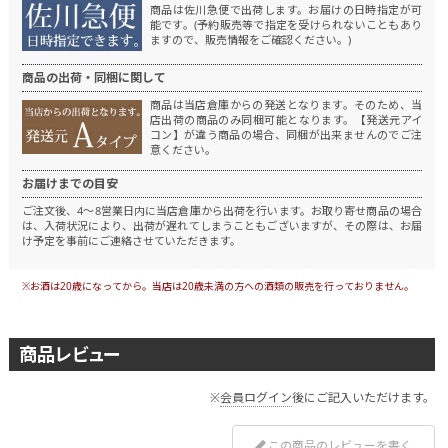
商品は佐川急便で出荷します。
お届けの日時指定が可
能です。(予約販売等で指定を受けられないこともあり
ますので、販売情報をご確認ください。)
商品の出荷・同梱に関して
商品は当店倉庫からの発送となります。
そのため、当
店出荷の商品のみ同梱可能となります。
【発送元アイ
コン】が違う商品の場合、同梱が出来ませんのでご注
意ください。
お届けまでの目安
ご注文後、4～8営業日内に当店倉庫から出荷を行います。
お取り寄せ商品の場合
は、入荷状況により、出荷が遅れてしまうこともございますが、その際は、お届
け予定を事前にご連絡させていただきます。
※お酒は20歳になってから。当店は20歳未満の方への酒類の販売を行っておりません。
商品レビュー
※
会員ログイン
後にご記入いただけます。
この商品のレビューを書く