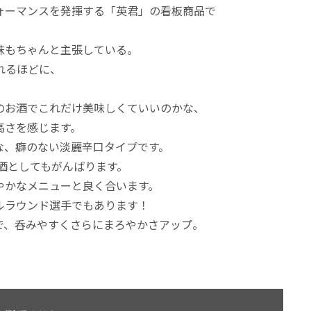
ォーマンスを発揮する「英君」の看板商品で
味もちゃんと主張している。
れるほどに、
のお酒でこれだけ美味しくていいのかな、
高さを感じます。
な、癖のない淡麗辛口タイプです。
酒としてもがんばります。
やかなメニューと良く合います。
ルラウンド選手でもあります！
で、呑みやすくさらにまろやかさアップ。