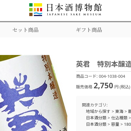
セット商品
ギフト商品
英君 特別本醸造 
商品コード:
004-1038-004
2,750
販売価格
円 (税込)
関連カテゴリ:
地域から探す
>
東海
>
日本酒分類
>
仕込種類
日本酒分類
>
容量
>
18