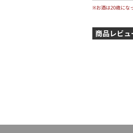
※お酒は20歳にな
商品レビュ