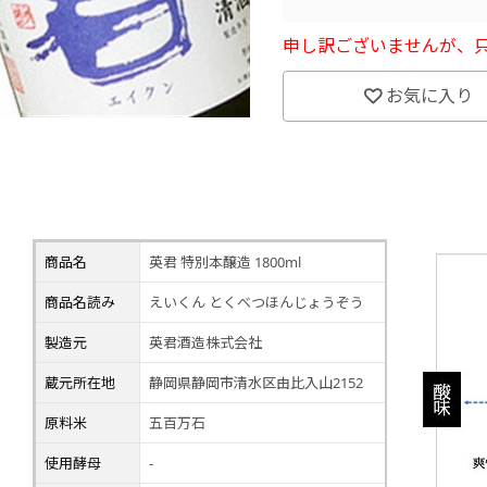
申し訳ございませんが、
お気に入り
商品名
英君 特別本醸造 1800ml
商品名読み
えいくん とくべつほんじょうぞう
製造元
英君酒造株式会社
蔵元所在地
静岡県静岡市清水区由比入山2152
原料米
五百万石
使用酵母
-