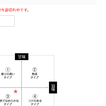
只今品切れ中です。