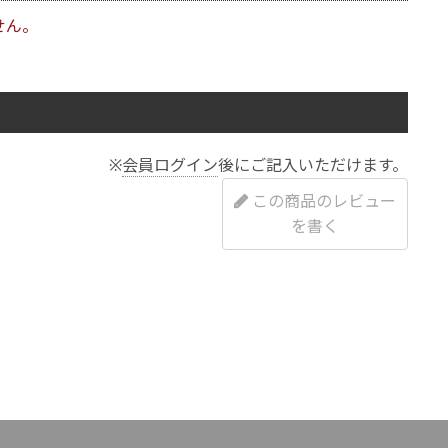
せん。
※
会員ログイン
後にご記入いただけます。
この商品のレビュー
を書く