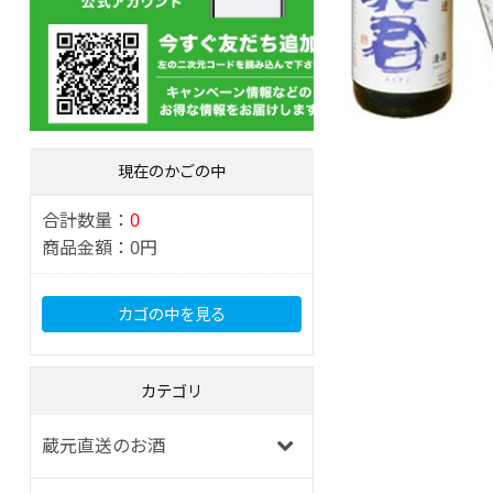
現在のかごの中
合計数量：
0
商品金額：
0円
カゴの中を見る
カテゴリ
蔵元直送のお酒