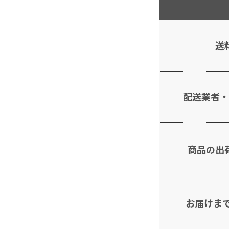
送
配送業者・
商品の出
お届けま