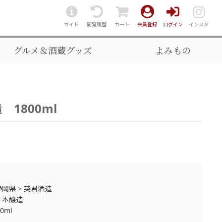
ガイド
閲覧履歴
カート
会員登録
ログイン
インスタ
グルメ＆酒蔵グッズ
よみもの
1800ml
静岡県
>
英君酒造
>
本醸造
00ml