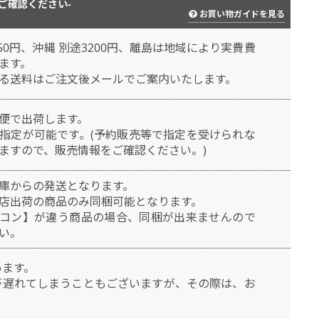
ご確認ください-
お買い物ガイドを見る
50円、沖縄 別途3200円、離島は地域により実費費
ます。
る送料はご注文後メールでご案内いたします。
便で出荷します。
指定が可能です。(予約販売等で指定を受けられな
ますので、販売情報をご確認ください。)
庫からの発送となります。
店出荷の商品のみ同梱可能となります。
コン】が違う商品の場合、同梱が出来ませんので
い。
います。
が遅れてしまうこともございますが、その際は、お