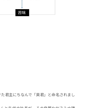
でた君主にちなんで「英君」と命名されまし