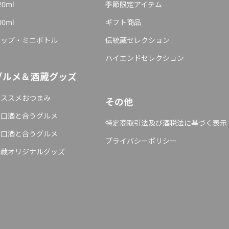
20ml
季節限定アイテム
00ml
ギフト商品
カップ・ミニボトル
伝統蔵セレクション
ハイエンドセレクション
グルメ＆酒蔵グッズ
オススメおつまみ
その他
辛口酒と合うグルメ
特定商取引法及び酒税法に基づく表示
甘口酒と合うグルメ
プライバシーポリシー
酒蔵オリジナルグッズ