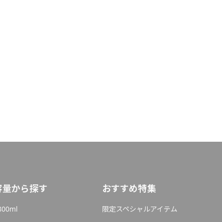
容量から探す
おすすめ特集
800ml
限定スペシャルアイテム