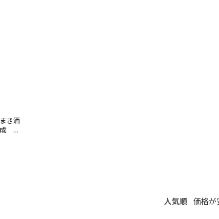
まき酒
熟成
人気順
価格が