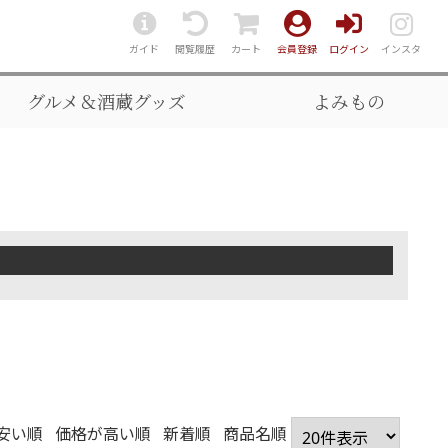
ガイド
閲覧履歴
カート
会員登録
ログイン
インスタ
グルメ＆酒蔵グッズ
よみもの
安い順
価格が高い順
新着順
商品名順