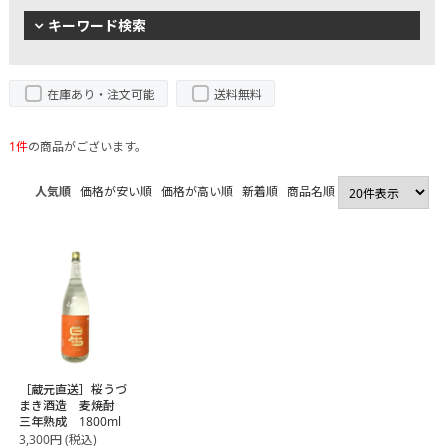
キーワード検索
在庫あり・注文可能
送料無料
1件
の商品がございます。
人気順
価格が安い順
価格が高い順
新着順
商品名順
［蔵元直送］桜うづ
まき酒造 麦焼酎
三年熟成 1800ml
3,300
円
(税込)