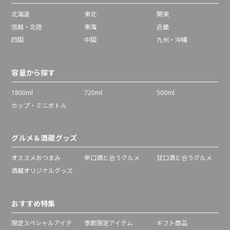
北海道
東北
関東
信越・北陸
東海
近畿
四国
中国
九州・沖縄
容量から探す
1800ml
720ml
500ml
カップ・ミニボトル
グルメ＆酒蔵グッズ
オススメおつまみ
辛口酒と合うグルメ
甘口酒と合うグルメ
酒蔵オリジナルグッズ
おすすめ特集
限定スペシャルアイテ
季節限定アイテム
ギフト商品