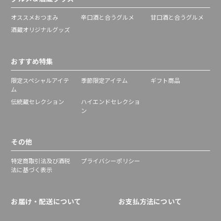
オススメおつまみ
辛口酒と合うグルメ
甘口酒と合うグルメ
酒蔵オリジナルグッズ
おすすめ特集
限定スペシャルアイテ
季節限定アイテム
ギフト商品
ム
伝統蔵セレクション
ハイエンドセレクショ
ン
その他
特定商取引法及び酒税
プライバシーポリシー
法に基づく表示
お届け・配送について
お支払方法について