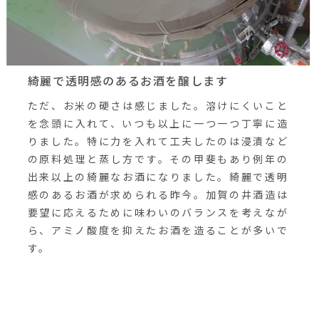
綺麗で透明感のあるお酒を醸します
ただ、お米の硬さは感じました。溶けにくいこと
を念頭に入れて、いつも以上に一つ一つ丁寧に造
りました。特に力を入れて工夫したのは浸漬など
の原料処理と蒸し方です。その甲斐もあり例年の
出来以上の綺麗なお酒になりました。綺麗で透明
感のあるお酒が求められる昨今。加賀の井酒造は
要望に応えるために味わいのバランスを考えなが
ら、アミノ酸度を抑えたお酒を造ることが多いで
す。