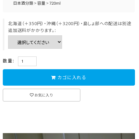
日本酒分類
>
容量
>
720ml
おすすめ情報
>
季節のおすすめ商品
>
新酒・しぼりたて
北海道（＋350円）・沖縄（＋3200円）・島しょ部への配送は別途
追加送料がかかります。:
数量:
カゴに入れる
お気に入り