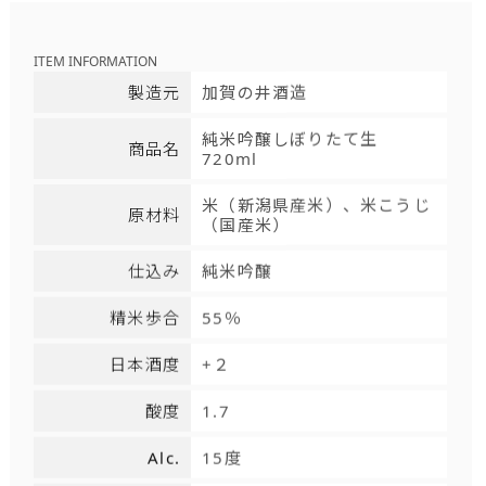
ITEM INFORMATION
製造元
加賀の井酒造
純米吟醸しぼりたて生
商品名
720ml
米（新潟県産米）、米こうじ
原材料
（国産米）
仕込み
純米吟醸
精米歩合
55％
日本酒度
+２
酸度
1.7
Alc.
15度