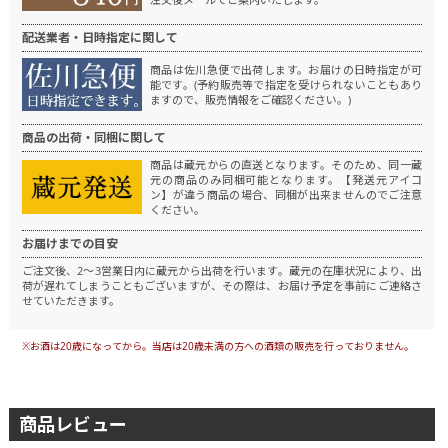
配送業者・日時指定に関して
商品は佐川急便で出荷します。
お届けの日時指定が可
能です。(予約販売等で指定を受けられないこともあり
ますので、販売情報をご確認ください。)
商品の出荷・同梱に関して
商品は蔵元からの直送となります。
そのため、同一蔵
元の商品のみ同梱可能となります。
【発送元アイコ
ン】が違う商品の場合、同梱が出来ませんのでご注意
ください。
お届けまでの目安
ご注文後、2～3営業日内に蔵元から出荷を行います。
蔵元の在庫状況により、出
荷が遅れてしまうこともございますが、その際は、お届け予定を事前にご連絡さ
せていただきます。
※お酒は20歳になってから。当店は20歳未満の方への酒類の販売を行っておりません。
商品レビュー