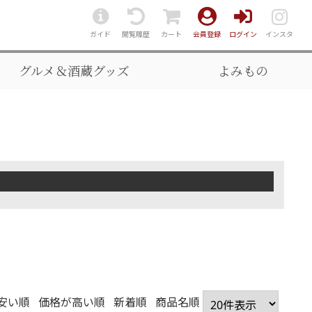
ガイド
閲覧履歴
カート
会員登録
ログイン
インスタ
グルメ＆酒蔵グッズ
よみもの
安い順
価格が高い順
新着順
商品名順