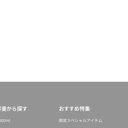
容量から探す
おすすめ特集
800ml
限定スペシャルアイテム