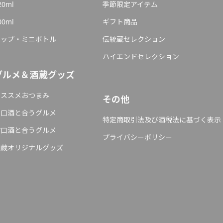
20ml
季節限定アイテム
00ml
ギフト商品
カップ・ミニボトル
伝統蔵セレクション
ハイエンドセレクション
グルメ＆酒蔵グッズ
オススメおつまみ
その他
辛口酒と合うグルメ
特定商取引法及び酒税法に基づく表示
甘口酒と合うグルメ
プライバシーポリシー
酒蔵オリジナルグッズ