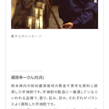
蔵からのメッセージ
蔵座幸一さん(杜氏)
熊本県内の契約農家栽培の黄金千貫芋を原料に使
用した芋焼酎です。芋焼酎の製造に一番適していると
いわれる品種で、香り、旨み、甘み、それぞれがバラン
スよく調和した芋焼酎です。