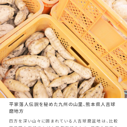
平家落人伝説を秘めた九州の山里、熊本県人吉球
磨地方
四方を深い山々に囲まれている人吉球磨盆地は、比較