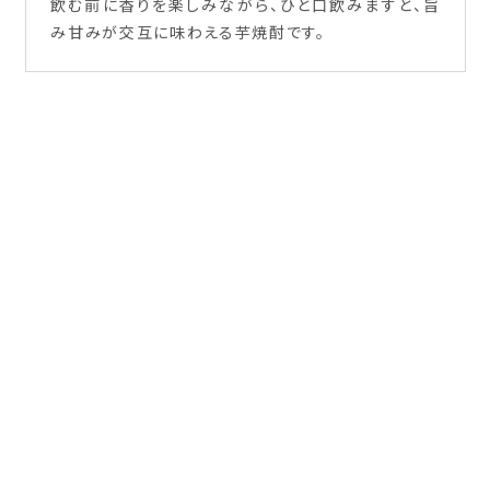
飲む前に香りを楽しみながら、ひと口飲みますと、旨
み甘みが交互に味わえる芋焼酎です。