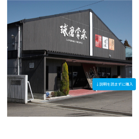
↓説明を読まずに購入
球磨焼酎の伝統を守り 伝え 未来につなぐ