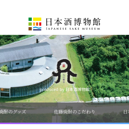
produced by 日本酒博物館
焼酎のグッズ
佐藤焼酎のこだわり
日